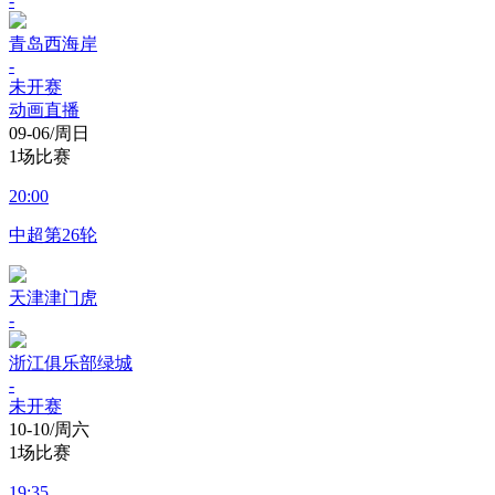
-
青岛西海岸
-
未开赛
动画直播
09-06/周日
1场比赛
20:00
中超第26轮
天津津门虎
-
浙江俱乐部绿城
-
未开赛
10-10/周六
1场比赛
19:35