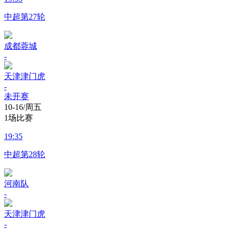
中超第27轮
成都蓉城
-
天津津门虎
-
未开赛
10-16/周五
1场比赛
19:35
中超第28轮
河南队
-
天津津门虎
-