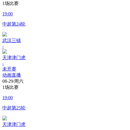
1场比赛
19:00
中超第24轮
武汉三镇
-
天津津门虎
-
未开赛
动画直播
08-29/周六
1场比赛
19:00
中超第25轮
天津津门虎