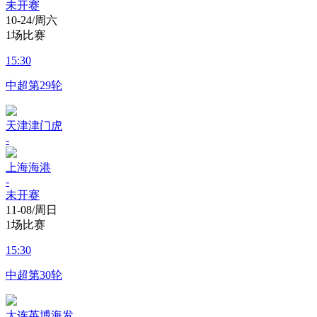
未开赛
10-24/周六
1场比赛
15:30
中超第29轮
天津津门虎
-
上海海港
-
未开赛
11-08/周日
1场比赛
15:30
中超第30轮
大连英博海发