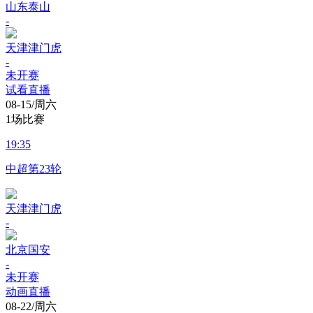
山东泰山
-
天津津门虎
-
未开赛
试看直播
08-15/周六
1场比赛
19:35
中超第23轮
天津津门虎
-
北京国安
-
未开赛
动画直播
08-22/周六