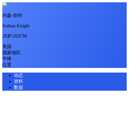
内森·奈特
Nathan Knight
28岁/202CM
美国
国家地区
中锋
位置
动态
资料
数据