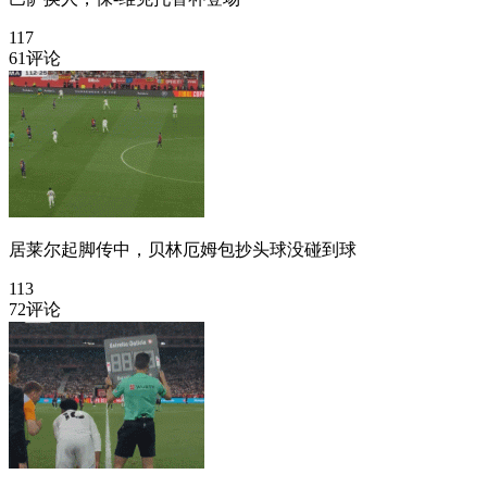
117
61评论
居莱尔起脚传中，贝林厄姆包抄头球没碰到球
113
72评论