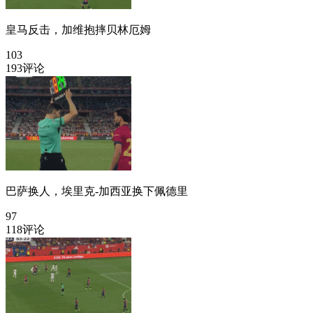
皇马反击，加维抱摔贝林厄姆
103
193评论
巴萨换人，埃里克-加西亚换下佩德里
97
118评论