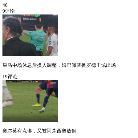
46
9评论
皇马中场休息后换人调整，姆巴佩替换罗德里戈出场
19评论
奥尔莫有点惨，又被阿森西奥放倒