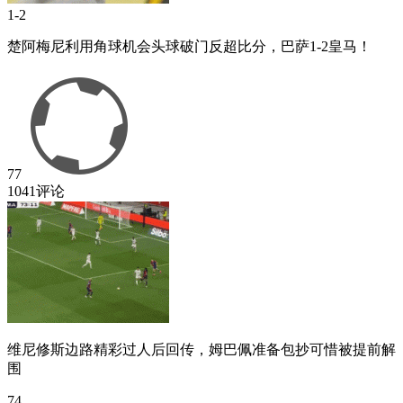
1-2
楚阿梅尼利用角球机会头球破门反超比分，巴萨1-2皇马！
77
1041评论
维尼修斯边路精彩过人后回传，姆巴佩准备包抄可惜被提前解
围
74