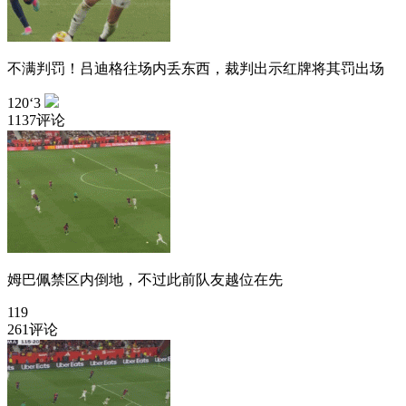
不满判罚！吕迪格往场内丢东西，裁判出示红牌将其罚出场
120‘3
1137评论
姆巴佩禁区内倒地，不过此前队友越位在先
119
261评论