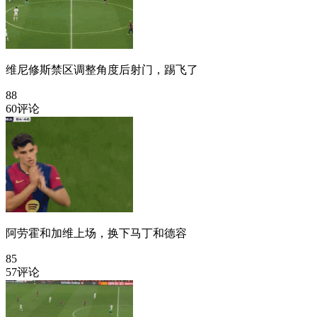
维尼修斯禁区调整角度后射门，踢飞了
88
60评论
阿劳霍和加维上场，换下马丁和德容
85
57评论