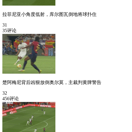
拉菲尼亚小角度低射，库尔图瓦倒地将球扑住
31
35评论
楚阿梅尼背后凶狠放倒奥尔莫，主裁判黄牌警告
32
456评论