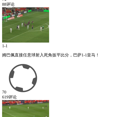
88评论
1-1
姆巴佩直接任意球射入死角扳平比分，巴萨1-1皇马！
70
619评论