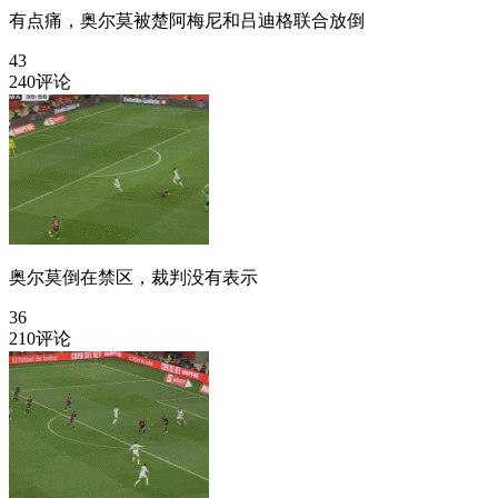
有点痛，奥尔莫被楚阿梅尼和吕迪格联合放倒
43
240评论
奥尔莫倒在禁区，裁判没有表示
36
210评论