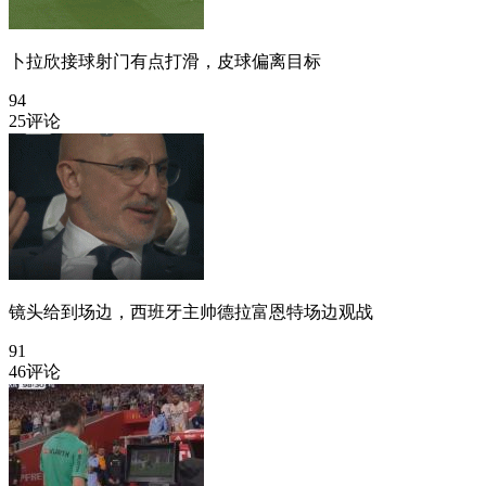
卜拉欣接球射门有点打滑，皮球偏离目标
94
25评论
镜头给到场边，西班牙主帅德拉富恩特场边观战
91
46评论