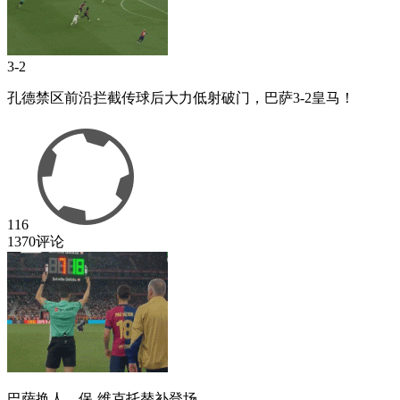
3-2
孔德禁区前沿拦截传球后大力低射破门，巴萨3-2皇马！
116
1370评论
巴萨换人，保-维克托替补登场