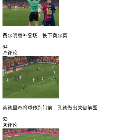
费尔明替补登场，换下奥尔莫
64
25评论
莫德里奇将球传到门前，孔德做出关键解围
63
30评论