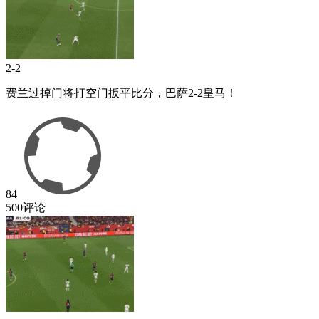
2-2
费兰过掉门将打空门扳平比分，巴萨2-2皇马！
84
500评论