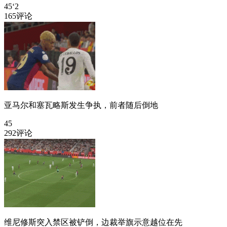
45‘2
165评论
亚马尔和塞瓦略斯发生争执，前者随后倒地
45
292评论
维尼修斯突入禁区被铲倒，边裁举旗示意越位在先