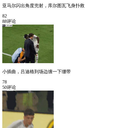
亚马尔闪出角度兜射，库尔图瓦飞身扑救
82
88评论
小插曲，吕迪格到场边缠一下绷带
78
50评论