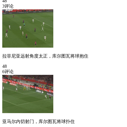
48
3评论
拉菲尼亚远射角度太正，库尔图瓦将球抱住
48
6评论
亚马尔内切射门，库尔图瓦将球扑住