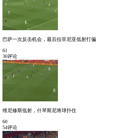
巴萨一次反击机会，最后拉菲尼亚低射打偏
61
36评论
维尼修斯低射，什琴斯尼将球扑住
60
54评论