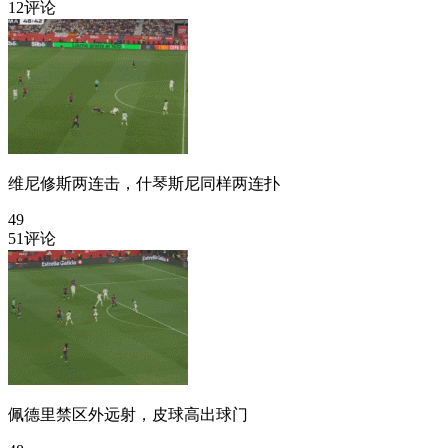
12评论
维尼修斯两连击，什琴斯尼同样两连扑
49
51评论
佩德里禁区外远射，皮球高出球门