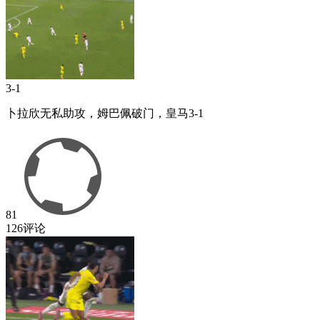
3-1
卜拉欣无私助攻，姆巴佩破门，皇马3-1
81
126评论