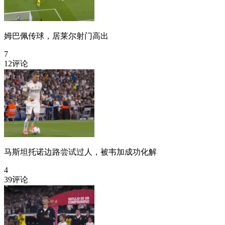
姆巴佩传球，居莱尔射门高出
7
12评论
马斯坦托诺边路尝试过人，被韦加成功化解
4
39评论