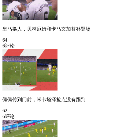
皇马换人，贝林厄姆和卡马文加替补登场
64
6评论
佩佩传到门前，米卡塔泽抢点没有踢到
62
6评论