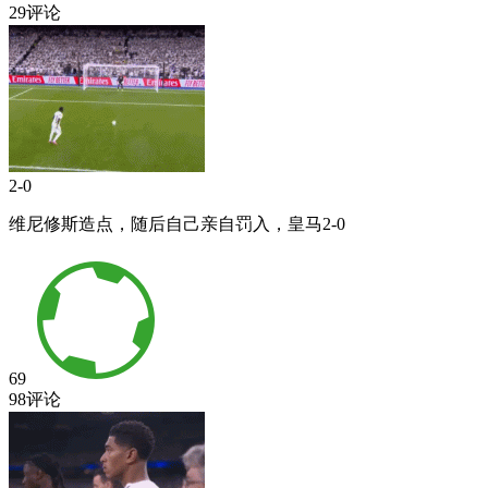
29评论
2-0
维尼修斯造点，随后自己亲自罚入，皇马2-0
69
98评论