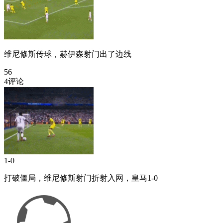
维尼修斯传球，赫伊森射门出了边线
56
4评论
1-0
打破僵局，维尼修斯射门折射入网，皇马1-0