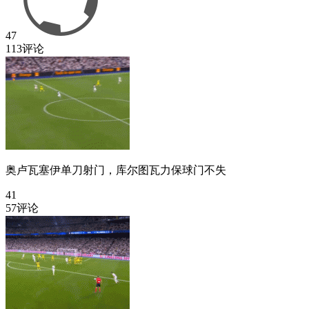
47
113评论
奥卢瓦塞伊单刀射门，库尔图瓦力保球门不失
41
57评论