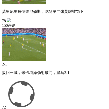
莫里尼奥拉倒维尼修斯，吃到第二张黄牌被罚下
78
150评论
2-1
扳回一城，米卡塔泽劲射破门，皇马2-1
72