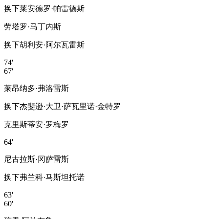
换下
莱安德罗·帕雷德斯
劳塔罗·马丁内斯
换下
胡利安·阿尔瓦雷斯
74'
67'
莱昂纳多·弗洛雷斯
换下
杰斐逊·大卫·萨瓦里诺·金特罗
克里斯蒂安·罗梅罗
64'
尼古拉斯·冈萨雷斯
换下
弗兰科·马斯坦托诺
63'
60'