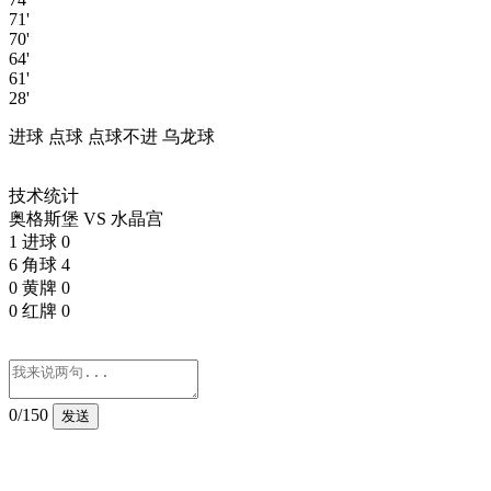
71'
70'
64'
61'
28'
进球
点球
点球不进
乌龙球
技术统计
奥格斯堡
VS
水晶宫
1
进球
0
6
角球
4
0
黄牌
0
0
红牌
0
0
/150
发送